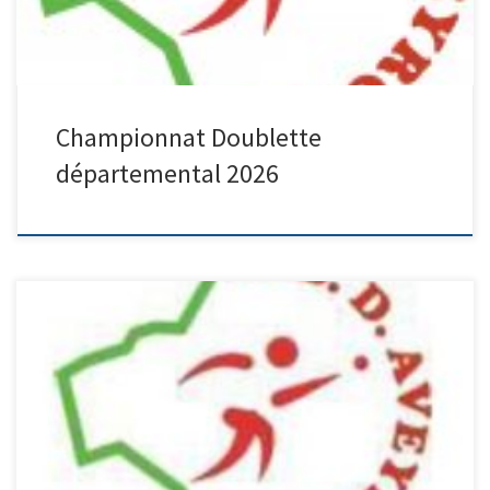
Championnat Doublette
départemental 2026
Merci fb pour photos et résultats …
Finalistes et F3 Qualifiés
direct à la région à Muret (31). F4 : M4 : M3 :