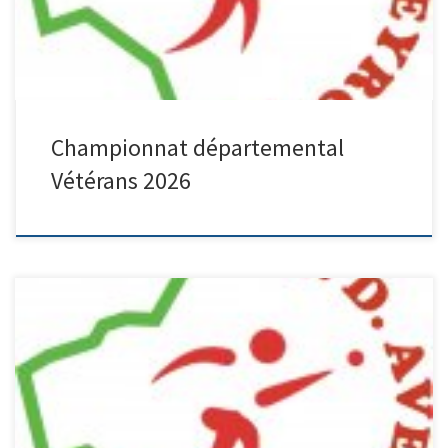
auprès de Mme Maria Marty (50 […]
Championnat départemental
Vétérans 2026
BCM Millau qualifié pour le championnat de France quadrette M4