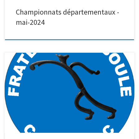
Championnats départementaux -
mai-2024
Quadrette à Capdenac-Gare les 27 et 28 avril 2024
_________________________