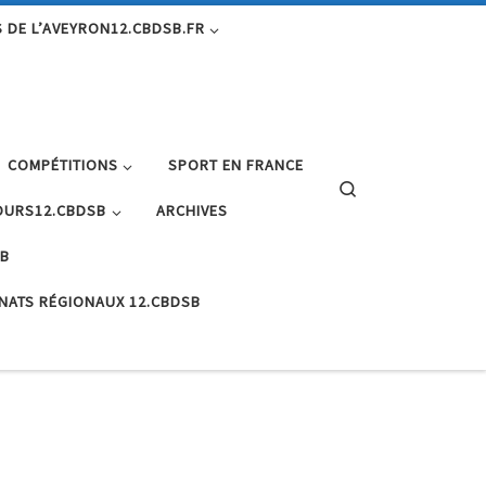
 DE L’AVEYRON12.CBDSB.FR
COMPÉTITIONS
SPORT EN FRANCE
Search
URS12.CBDSB
ARCHIVES
SB
NATS RÉGIONAUX 12.CBDSB