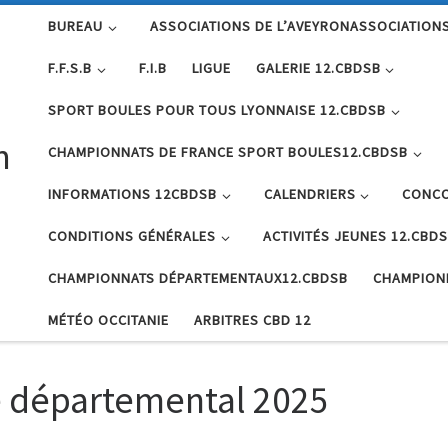
BUREAU
ASSOCIATIONS DE L’AVEYRONASSOCIATIONS
F.F.S.B
F.I.B
LIGUE
GALERIE 12.CBDSB
SPORT BOULES POUR TOUS LYONNAISE 12.CBDSB
n
CHAMPIONNATS DE FRANCE SPORT BOULES12.CBDSB
INFORMATIONS 12CBDSB
CALENDRIERS
CONCO
CONDITIONS GÉNÉRALES
ACTIVITÉS JEUNES 12.CBD
CHAMPIONNATS DÉPARTEMENTAUX12.CBDSB
CHAMPION
MÉTÉO OCCITANIE
ARBITRES CBD 12
 départemental 2025