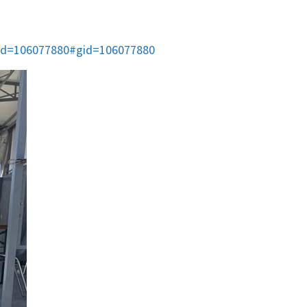
gid=106077880#gid=106077880