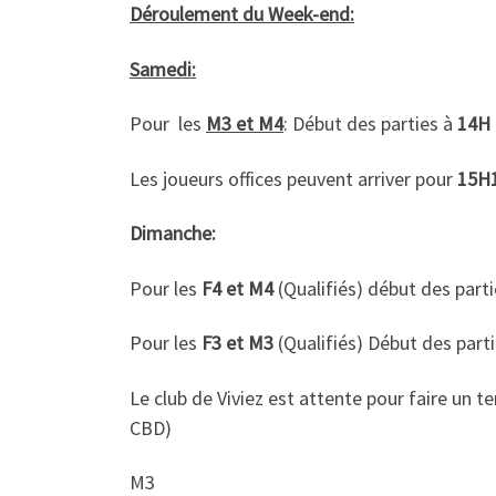
Déroulement du Week-end:
Samedi:
Pour les
M3 et M4
: Début des parties à
14H
Les joueurs offices peuvent arriver pour
15H
Dimanche:
Pour les
F4 et M4
(Qualifiés) début des part
Pour les
F3 et M3
(Qualifiés) Début des part
Le club de Viviez est attente pour faire un te
CBD)
M3