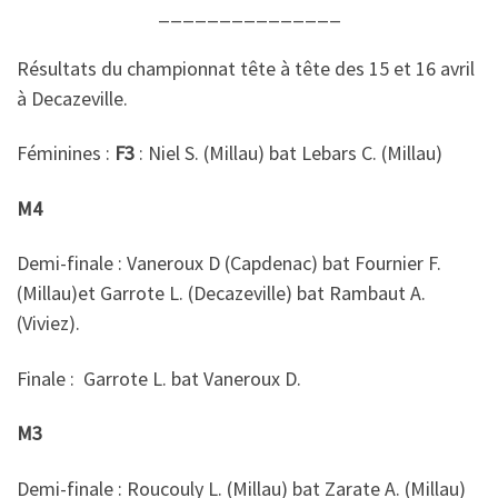
© 2026
CBD12 Aveyron
– Tous droits réservés