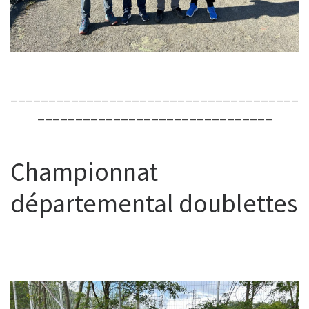
______________________________________
_______________________________
Championnat
départemental doublettes