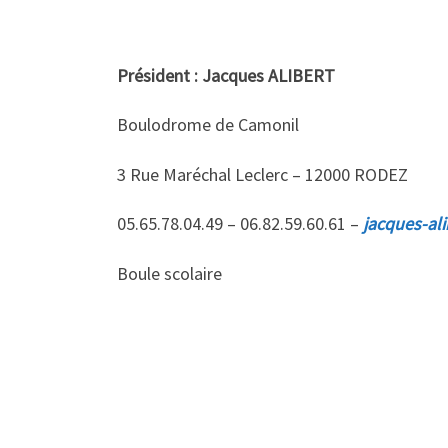
Président : Jacques ALIBERT
Boulodrome de Camonil
3 Rue Maréchal Leclerc – 12000 RODEZ
05.65.78.04.49 – 06.82.59.60.61 –
jacques-al
Boule scolaire