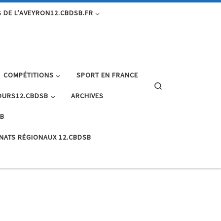
 DE L’AVEYRON12.CBDSB.FR
COMPÉTITIONS
SPORT EN FRANCE
Search
URS12.CBDSB
ARCHIVES
SB
NATS RÉGIONAUX 12.CBDSB