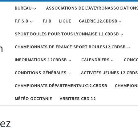
BUREAU
ASSOCIATIONS DE L’AVEYRONASSOCIATIONS
F.F.S.B
F.I.B
LIGUE
GALERIE 12.CBDSB
SPORT BOULES POUR TOUS LYONNAISE 12.CBDSB
n
CHAMPIONNATS DE FRANCE SPORT BOULES12.CBDSB
INFORMATIONS 12CBDSB
CALENDRIERS
CONCO
CONDITIONS GÉNÉRALES
ACTIVITÉS JEUNES 12.CBD
CHAMPIONNATS DÉPARTEMENTAUX12.CBDSB
CHAMPION
MÉTÉO OCCITANIE
ARBITRES CBD 12
dez