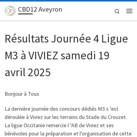
CBD12 Aveyron
Passer au contenu
Search
Me
Résultats Journée 4 Ligue
M3 à VIVIEZ samedi 19
avril 2025
Bonjour à Tous
La dernière journée des concours dédiés M3 s ‘est
déroulée à Viviez sur les terrains du Stade du Crouzet.
La ligue Occitanie remercie l ‘AB de Viviez et ses
bénévoles pour la préparation et l’organisation de cette