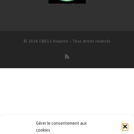
© 2026
CBD12 Aveyron
– Tous droits réservés
Gérer le consentement aux
cookies