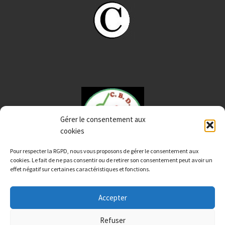
Gérer le consentement aux
cookies
Pour respecter la RGPD, nous vous proposons de gérer le consentement aux
cookies. Le fait de ne pas consentir ou de retirer son consentement peut avoir un
effet négatif sur certaines caractéristiques et fonctions.
Accepter
© 2026
CBD12 Aveyron
– Tous droits réservés
Refuser