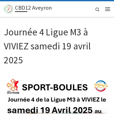
CBD12 Aveyron
Passer au contenu
Search
Me
Journée 4 Ligue M3 à
VIVIEZ samedi 19 avril
2025