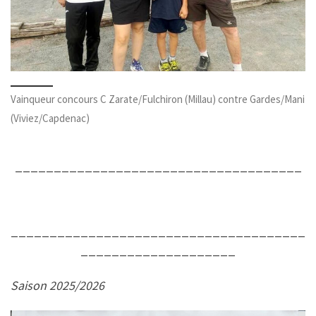
Vainqueur concours C Zarate/Fulchiron (Millau) contre Gardes/Mani
(Viviez/Capdenac)
_____________________________________
______________________________________
____________________
Saison 2025/2026