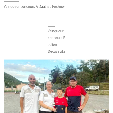
Vainqueur concours A Daulhac Fos/mer
Vainqueur
concours B
Julien
Decazeville