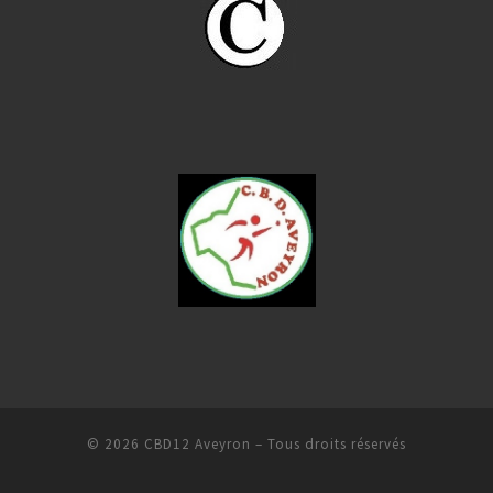
© 2026
CBD12 Aveyron
– Tous droits réservés