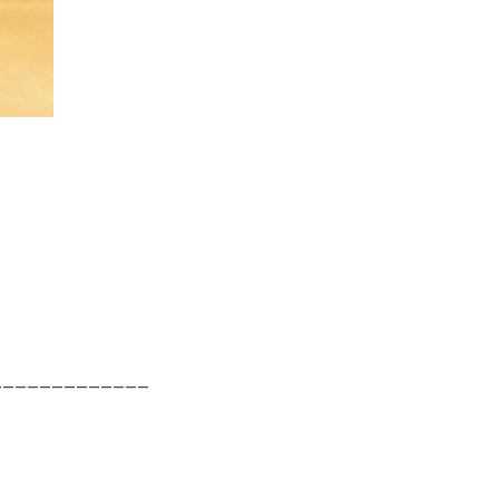
_____________