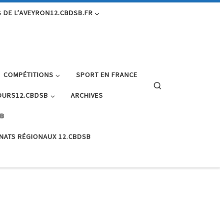
 DE L’AVEYRON12.CBDSB.FR
COMPÉTITIONS
SPORT EN FRANCE
Search
URS12.CBDSB
ARCHIVES
SB
NATS RÉGIONAUX 12.CBDSB