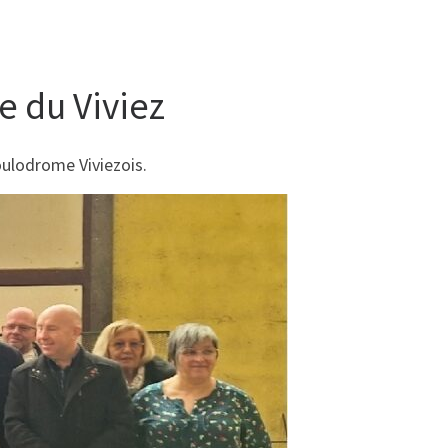
 du Viviez
oulodrome Viviezois.