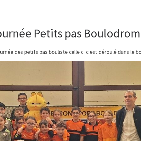
ournée Petits pas Boulodrome
née des petits pas bouliste celle ci c est déroulé dans le b