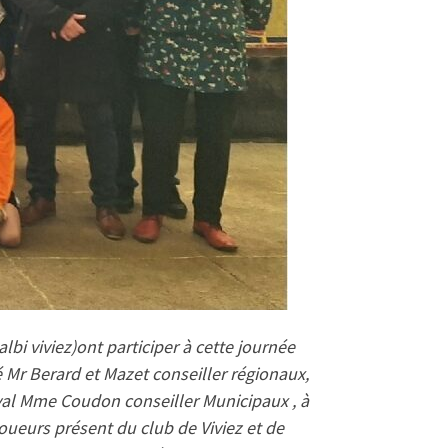
bi viviez)ont participer à cette journée
é Mr Berard et Mazet conseiller régionaux,
val Mme Coudon conseiller Municipaux , à
oueurs présent du club de Viviez et de