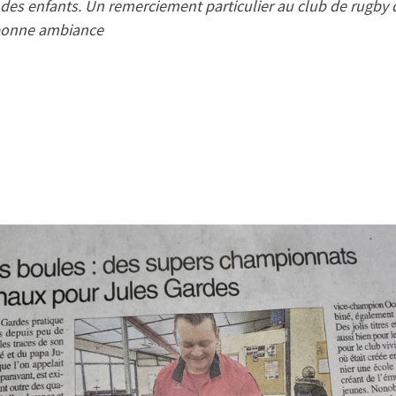
s enfants. Un remerciement particulier au club de rugby de
 bonne ambiance