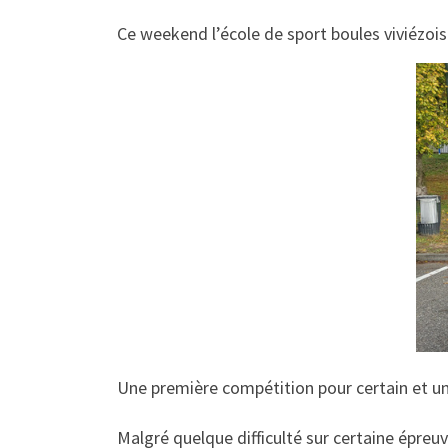
Ce weekend l’école de sport boules viviézoi
Une première compétition pour certain et u
Malgré quelque difficulté sur certaine épreuv