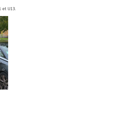
1 et U13.