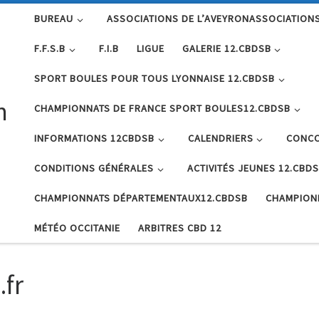
BUREAU
ASSOCIATIONS DE L’AVEYRONASSOCIATIONS
F.F.S.B
F.I.B
LIGUE
GALERIE 12.CBDSB
SPORT BOULES POUR TOUS LYONNAISE 12.CBDSB
n
CHAMPIONNATS DE FRANCE SPORT BOULES12.CBDSB
INFORMATIONS 12CBDSB
CALENDRIERS
CONCO
CONDITIONS GÉNÉRALES
ACTIVITÉS JEUNES 12.CBD
CHAMPIONNATS DÉPARTEMENTAUX12.CBDSB
CHAMPION
MÉTÉO OCCITANIE
ARBITRES CBD 12
fr