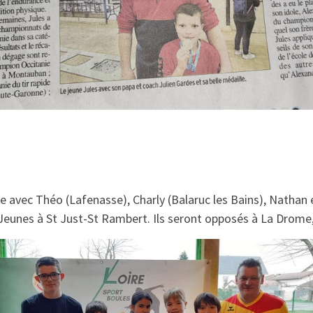
 avec Théo (Lafenasse), Charly (Balaruc les Bains), Nathan et
Jeunes à St Just-St Rambert. Ils seront opposés à La Drome,