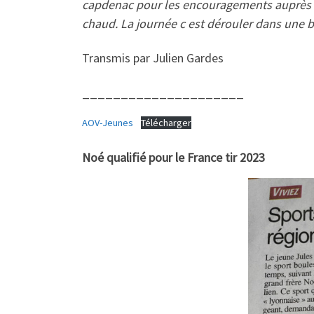
capdenac pour les encouragements auprès de
chaud. La journée c est dérouler dans une
Transmis par Julien Gardes
_____________________
AOV-Jeunes
Télécharger
Noé qualifié pour le France tir 2023