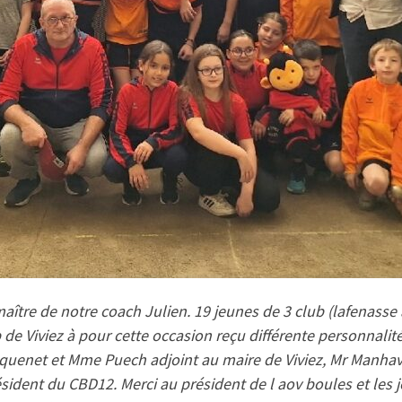
ître de notre coach Julien. 19 jeunes de 3 club (lafenasse al
 de Viviez à pour cette occasion reçu différente personnalit
uquenet et Mme Puech adjoint au maire de Viviez, Mr Manha
ident du CBD12. Merci au président de l aov boules et les j